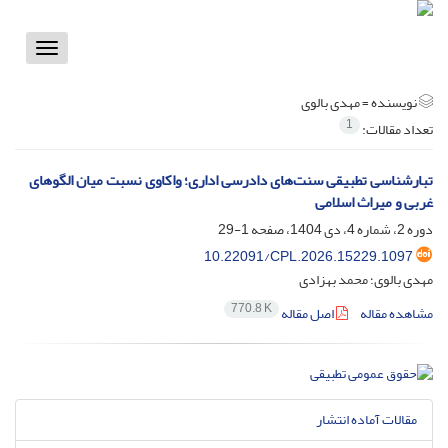
Toggle
vigation
نویسنده =
مهدی بالوی
1
تعداد مقالات:
تبارشناسی تطبیقی سنت‌های دادرسی اداری؛ واکاوی نسبت میان الگوهای
غربی و میراث اسلامی
دوره 2، شماره 4، دی 1404، صفحه
1-29
10.22091/CPL.2026.15229.1097
مهدی بالوی؛ محمد بهزادی
770.8 K
مشاهده مقاله
اصل مقاله
مقالات آماده انتشار