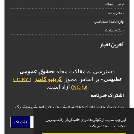
ارسال مقاله
تماس با ما
واژه نامه اختصاصی
نقشه سایت
آخرین اخبار
دسترسی به مقالات مجله «
حقوق عمومی
تطبیقی
» بر اساس مجوز
کریتیو کامنز
CC BY-
(
) آزاد است.
NC 4.0
اشتراک خبرنامه
برای دریافت اخبار و اطلاعیه های مهم نشریه در خبرنامه نشریه مشترک
شوید.
این وب سایت از کوکی ها برای اطمینان از ارائه بهترین
اشتراک
خدمات استفاده می کند.