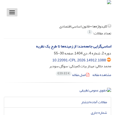
Toggle
vigation
کلیدواژه‌ها =
قانون اساسی اقتصادی
1
تعداد مقالات:
اساسی‌گرایی جامعه‌مند؛ از زمینه‌ها تا طرح یک نظریه
دوره 2، شماره 4، دی 1404، صفحه
30-55
10.22091/CPL.2026.14912.1088
محمد جلالی؛ مهناز بیات کمیتکی؛ سوگل سودبر
639.83 K
مشاهده مقاله
اصل مقاله
مقالات آماده انتشار
شماره جاری