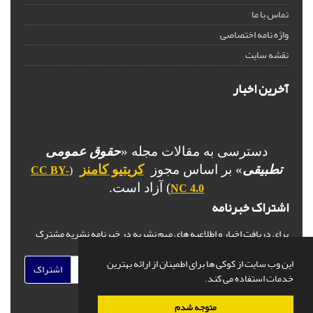
تماس با ما
واژه نامه اختصاصی
نقشه سایت
آخرین اخبار
دسترسی به مقالات مجله «
حقوق عمومی
تطبیقی
» بر اساس مجوز
کریتیو کامنز
CC BY-
(
) آزاد است.
NC 4.0
اشتراک خبرنامه
برای دریافت اخبار و اطلاعیه های مهم نشریه در خبرنامه نشریه مشترک
شوید.
این وب سایت از کوکی ها برای اطمینان از ارائه بهترین
اشتراک
خدمات استفاده می کند.
متوجه شدم