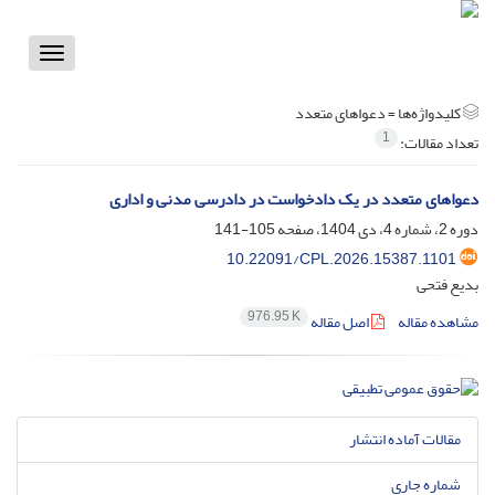
Toggle
vigation
کلیدواژه‌ها =
دعواهای متعدد
1
تعداد مقالات:
دعواهای متعدد در یک دادخواست در دادرسی مدنی و اداری
دوره 2، شماره 4، دی 1404، صفحه
105-141
10.22091/CPL.2026.15387.1101
بدیع فتحی
976.95 K
مشاهده مقاله
اصل مقاله
مقالات آماده انتشار
شماره جاری