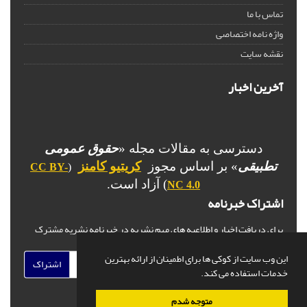
تماس با ما
واژه نامه اختصاصی
نقشه سایت
آخرین اخبار
دسترسی به مقالات مجله «
حقوق عمومی
تطبیقی
» بر اساس مجوز
کریتیو کامنز
CC BY-
(
) آزاد است.
NC 4.0
اشتراک خبرنامه
برای دریافت اخبار و اطلاعیه های مهم نشریه در خبرنامه نشریه مشترک
شوید.
این وب سایت از کوکی ها برای اطمینان از ارائه بهترین
اشتراک
خدمات استفاده می کند.
متوجه شدم