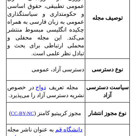
عمومی تطبیقی، حقوق اساسی
و حکومتداری و سیاستگذاری
توصیف مجله
عمومی به زبان فارسی به همراه
چکیده انگلیسی مبسوط منتشر
می‌کند. این مجله محفلی و
محملی ارتباطی برای بحث و
تبادل نظر علمی است.
نوع دسترسی
دسترسی آزاد، عمومی
سیاست دسترسی
مجله تعریف
دواج
در خصوص
آزاد
نشریه دسترسی آزاد را می‌پذیرد.
نوع مجوز انتشار
مجوز کرییتیو کامنز (
)
CC-BY-NC
دانشگاه قم
به عنوان ناشر مجله