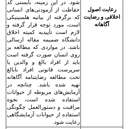
شود. در این زمینه، بایستی کد
رعایت اصول
حفاظت از آزمودنی‌های انسانی
اخلاقی و رضایت
که برگرفته از بیانیه هلسینیکی
آگاهانه
است، مورد توجه قرار گرفته و
لازم است تأییدیه کمیته اخلاق
دانشگاه ضمیمه مقاله ارسالی
باشد. در مواردی که مطالعه بر
روی انسان صورت گرفته است
باید از افراد بالغ و والدین یا
سرپرست قانونی افراد نابالغ
تحت مطالعه رضایت‏نامه آگاهانه
تهیه شده باشد. چنانچه در
آزمایش‌های مربوطه از حیوانات
استفاده شده است، نحوه
مراقبت و دستورالعمل چگونگی
استفاده از حیوانات آزمایشگاهی
رعایت شود.