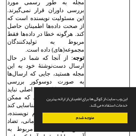
مجله به طور رسمی مورد
بررسی داوران قرار نمی‌گیرند.
این مسئولیت نویسنده است که
از صحت داده‌ها اطمینان حاصل
کند. هرگونه خطا در داده‌ها فقط
مربوط به تولیدکنندگان
مجموعه(های) داده است.
توجه
: از آنجا که شما در حال
ارسال دست‌نوشتۀ خود به این
مجله هستید، جایی که ارسال‌ها
به صورت دوسوکور بررسی
می‌شوند، فایل متنی اصلی نباید
حاوی اطلاعاتی باشد که ممکن
این وب سایت از کوکی ها برای اطمینان از ارائه بهترین
خدمات استفاده می کند.
است نویسندگان را شناسایی کند
(به عنوان مثال، نام نویسنده،
متوجه شدم
آدرس وابستگی سازمانی، تضاد
منافع، و اطلاعات مربوط به