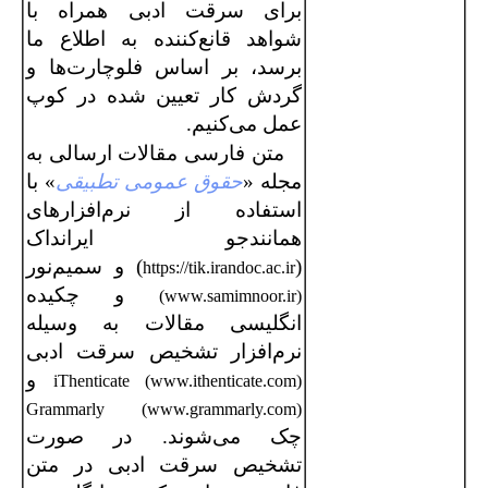
برای سرقت ادبی همراه با
شواهد قانع‌کننده به اطلاع ما
برسد، بر اساس فلوچارت‌ها و
گردش کار تعیین شده در
کوپ
عمل می‌کنیم.
متن فارسی مقالات ارسالی به
مجله «
حقوق عمومی تطبیقی
» با
استفاده از نرم‌افزارهای
همانندجو ایرانداک
(
) و سمیم‌نور
https://tik.irandoc.ac.ir
و چکیده
(www.samimnoor.ir)
انگلیسی مقالات به وسیله
نرم‌افزار تشخیص سرقت ادبی
و
iThenticate (www.ithenticate.com)
Grammarly (www.grammarly.com)
چک می‌شوند. در صورت
تشخیص سرقت ادبی در متن