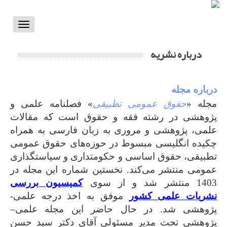
Toggle
vigation
درباره نشریه
درباره مجله
مجله «
حقوق عمومی تطبیقی
» فصلنامه علمی و
پژوهشی در رشته فقه و حقوق است که مقالات
علمی، پژوهشی و مروری به زبان فارسی به همراه
چکیده انگلیسی مبسوط در حوزه‌های حقوق عمومی
تطبیقی، حقوق اساسی و حکومتداری و سیاستگذاری
عمومی منتشر می‌کند. نخستین شماره این مجله در
1403 منتشر شد و از سوی
کمیسیون بررسی
نشریات علمی کشور
موفق به اخذ درجه علمی-
پژوهشی شد. در حال حاضر این مجله علمی–
پژوهشی تحت مدیر مسئولی آقای دکتر سید حسن