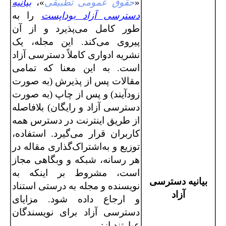
«
حقوق عمومی تطبیقی
»،
بیانیه
دسترسی آزاد بوداپست
را به
طور کامل می‌پذیرد و از آن
پیروی می‌کند. این مجله، یک
نشریه ادواری کاملاً دسترسی آزاد
است. به این معنا که تمامی
مقالات پس از پذیرش (به صورت
زودآیند) و پس از چاپ (به صورت
دسترسی آزاد و رایگان) بلافاصله
از طریق اینترنت در دسترس همه
کاربران قرار می‌گیرد. استفاده،
توزیع و به‌اشتراک‌گذاری مقاله در
هر رسانه، شبکه و وبگاهی مجاز
است، مشروط بر اینکه به
بیانیه دسترسی
نویسنده و مجله به درستی استناد
آزاد
و ارجاع داده شود. مزایای
دسترسی آزاد برای نویسندگان
عبارتند از: