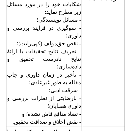
شکایات خود را در مورد مسائل
زیر مطرح نماید:
- مسائل نویسندگی؛
- سوگیری در فرایند بررسی و
داوری؛
- نقض حق‌مؤلف (کپی‌رایت)؛
- تحریف نتایج تحقیقات یا ارائۀ
نتایج نادرست تحقیق و
داده‌سازی؛
- تأخیر در زمان داوری و چاپ
مقاله به طور غیرعادی؛
- سرقت ادبی؛
- نارضایتی از نظرات بررسی و
داوری همتایان؛
- تضاد منافع فاش نشده؛ و
- نقض اخلاق و صداقت تحقیق.