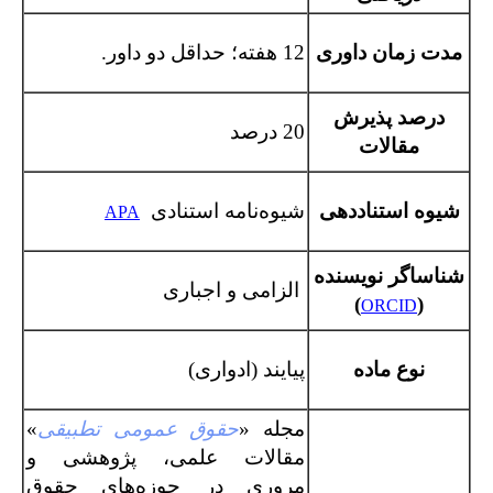
مدت زمان داوری
12 هفته؛ حداقل دو داور.
درصد پذیرش
20 درصد
مقالات
شیوه استناددهی
شیوه‌نامه استنادی
APA
شناساگر نویسنده
الزامی و اجباری
)
(
ORCID
نوع ماده
پیایند (ادواری)
مجله «
حقوق عمومی تطبیقی
»
مقالات علمی، پژوهشی و
مروری در حوزه‌های حقوق