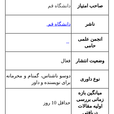
صاحب امتیاز
دانشگاه قم
ناشر
دانشگاه قم
.
انجمن علمی
--
حامی
وضعیت انتشار
فعال
دوسو ناشناس، گمنام و محرمانه
نوع داوری
برای نویسنده و داور
میانگین بازه
زمانی بررسی
حداقل 10 روز
اولیه مقالات
دریافتی