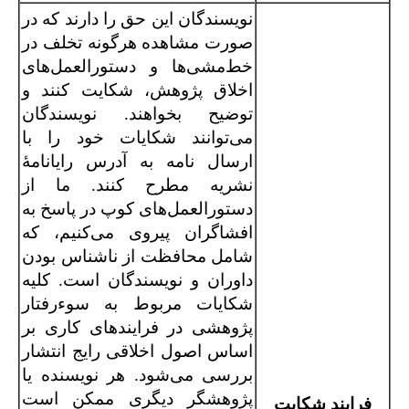
نویسندگان این حق را دارند که در
صورت مشاهده هرگونه تخلف در
خط‌مشی‌ها و دستورالعمل‌های
اخلاق پژوهش، شکایت کنند و
توضیح بخواهند. نویسندگان
می‌توانند شکایات خود را با
ارسال نامه به آدرس رایانامۀ
نشریه مطرح کنند. ما از
دستورالعمل‌های کوپ در پاسخ به
افشاگران پیروی می‌کنیم، که
شامل محافظت از ناشناس بودن
داوران و نویسندگان است. کلیه
شکایات مربوط به سوءرفتار
پژوهشی در فرایندهای کاری بر
اساس اصول اخلاقی رایج انتشار
بررسی می‌شود. هر نویسنده یا
پژوهشگر دیگری ممکن است
فرایند شکایت