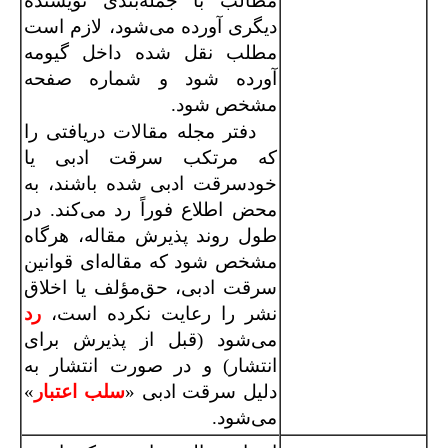
مطالب با جمله‌بندی نویسنده
دیگری آورده می‌شود، لازم است
مطلب نقل شده داخل گیومه
آورده شود و شماره صفحه
مشخص شود.
دفتر مجله مقالات دریافتی را
که مرتکب سرقت ادبی یا
خودسرقت ادبی شده باشند، به
محض اطلاع فوراً رد می‌کند. در
طول روند پذیرش مقاله، هرگاه
مشخص شود که مقاله‌ای قوانین
سرقت ادبی، حق‌مؤلف یا اخلاق
نشر را رعایت نکرده است،
رد
می‌شود (قبل از پذیرش برای
انتشار) و در صورت انتشار به
دلیل سرقت ادبی «
سلب اعتبار
»
می‌شود.