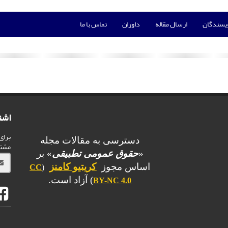
ویسندگان
ارسال مقاله
داوران
تماس با ما
اشت
برای
دسترسی به مقالات مجله
مشت
«
حقوق عمومی تطبیقی
» بر
اساس مجوز
کریتیو کامنز
CC
(
) آزاد است.
BY-NC 4.0