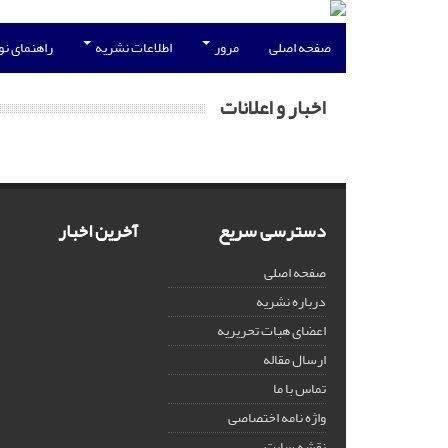
صفحه اصلی
مرور
اطلاعات نشریه
راهنمای ن
اخبار و اعلانات
دسترسی سریع
آخرین اخبار
صفحه اصلی
درباره نشریه
اعضای هیات تحریریه
ارسال مقاله
تماس با ما
واژه نامه اختصاصی
نقشه سایت