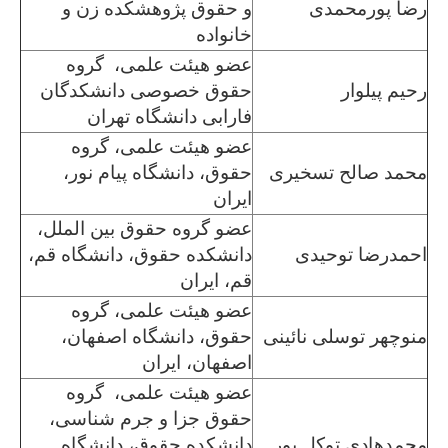
رضا پورمحمدی
و حقوق پژوهشکده زن و
خانواده
عضو هیئت علمی، گروه
رحیم پیلوار
حقوق خصوصی دانشکدگان
فارابی دانشگاه تهران
عضو هیئت علمی، گروه
محمد صالح تسخیری
حقوق، دانشگاه پیام نور،
ایران
عضو گروه حقوق بین الملل،
احمدرضا توحیدی
دانشکده حقوق، دانشگاه قم،
قم، ایران
عضو هیئت علمی، گروه
منوچهر توسلی نائینی
حقوق، دانشگاه اصفهان،
اصفهان، ایران
عضو هیئت علمی، گروه
حقوق جزا و جرم شناسی،
محمدهادی توکل پور
دانشکده حقوق، دانشگاه