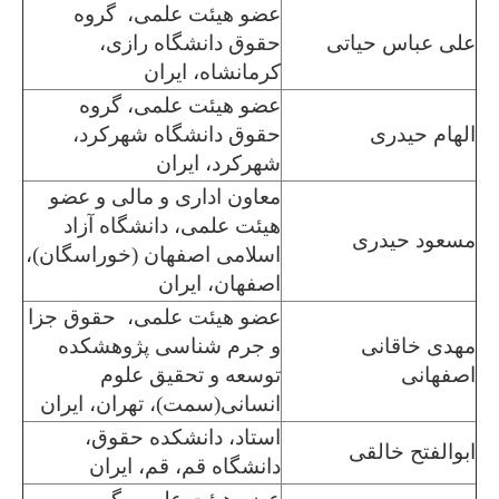
عضو هیئت علمی، گروه
علی عباس حیاتی
حقوق دانشگاه رازی،
کرمانشاه، ایران
عضو هیئت علمی، گروه
الهام حیدری
حقوق دانشگاه شهرکرد،
شهرکرد، ایران
معاون اداری و مالی و عضو
هیئت علمی، دانشگاه آزاد
مسعود حیدری
اسلامی اصفهان (خوراسگان)،
اصفهان، ایران
عضو هیئت علمی، حقوق جزا
مهدی خاقانی
و جرم شناسی پژوهشکده
اصفهانی
توسعه و تحقیق علوم
انسانی(سمت)، تهران، ایران
استاد، دانشکده حقوق،
ابوالفتح خالقی
دانشگاه قم، قم، ایران