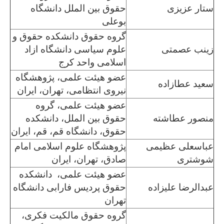
ستار عزیزی
حقوق بین الملل دانشگاه
بوعلی
گروه حقوق دانشکده حقوق و
زینب عصمتی
علوم سیاسی دانشگاه ازاد
اسلامی واحد کرج
عضو هیئت علمی، پژوهشگاه
سعید عطازاده
نیروی انتظامی، تهران، ایران
عضو هیئت علمی، گروه
منصور عطاشته
حقوق بین الملل، دانشکده
حقوق، دانشگاه قم، قم، ایران
عباسعلی عظیمی
پژوهشگاه علوم اسلامی امام
شوشتری
صادق، تهران، ایران
عضو هیئت علمی، دانشکده
عبدالرضا علیزاده
حقوق پردیس فارابی دانشگاه
تهران
گروه حقوق مالکیت فکری،