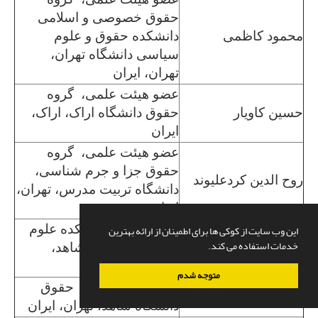
حقوق خصوصی و اسلامی
محمود کاظمی
دانشکده حقوق و علوم
سیاسی دانشگاه تهران،
تهران، ایران
عضو هیئت علمی، گروه
حسین کاویار
حقوق دانشگاه اراک، اراک،
ایران
عضو هیئت علمی، گروه
حقوق جزا و جرم شناسی،
روح الدین کردعلیوند
دانشگاه تربیت مدرس، تهران،
ایران
این وب سایت از کوکی ها برای اطمینان از ارائه بهترین
گروه حقوق، دانشکده علوم
خدمات استفاده می کند.
سیامک کرم زاده
انسانی، دانشگاه شاهد،
تهران، ایران
متوجه شدم
عضو هیئت علمی، حقوق
حامد کرمی
دانشگاه شاهد، تهران، ایران