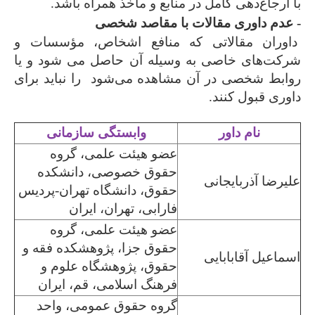
با ارجاع‌دهی کامل در منابع و مآخذ همراه باشد.
- عدم داوری مقالات با مقاصد شخصی
داوران مقالاتی که منافع اشخاص، مؤسسات و
شرکت‌های خاصی به وسیله آن حاصل می شود و یا
روابط شخصی در آن مشاهده می‌شود را نباید برای
داوری قبول کنند.
نام داور
وابستگی سازمانی
عضو هیئت علمی، گروه
حقوق خصوصی، دانشکده
علیرضا آذربایجانی
حقوق، دانشگاه تهران-پردیس
فارابی، تهران، ایران
عضو هیئت علمی، گروه
حقوق جزا، پژوهشکده فقه و
اسماعیل آقابابایی
حقوق، پژوهشگاه علوم و
فرهنگ اسلامی، قم، ایران
گروه حقوق عمومی، واحد