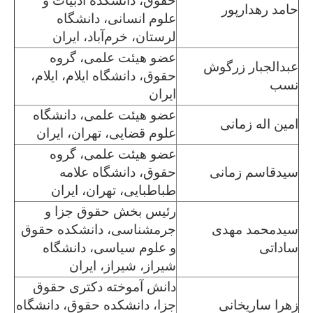
حقوق، دانشکده ادبیات و
حامد رهدارپور
علوم انسانی، دانشگاه
لرستان، خرم‌آباد، ایران
عضو هیئت علمی، گروه
عبدالجبار زرگوش
حقوق، دانشگاه ایلام، ایلام،
نسب
ایران
عضو هیئت علمی، دانشگاه
امین اله زمانی
علوم قضایی، تهران، ایران
عضو هیئت علمی، گروه
سیدقاسم زمانی
حقوق، دانشگاه علامه
طباطبایی، تهران، ایران
رئیس بخش حقوق جزا و
سیدمحمد مهدی
جرمشناسی، دانشکده حقوق
ساداتی
و علوم سیاسی، دانشگاه
شیراز، شیراز، ایران
دانش آموخته دکتری حقوق
زهرا ساریخانی
جزا، دانشکده حقوق، دانشگاه