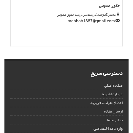
حقوق عمومی
دانش آموخته کارشناسی ارشد حقوق عمومی
gmail.com
mahbob1387
دسترسی سریع
صفحه اصلی
درباره نشریه
اعضای هیات تحریریه
ارسال مقاله
تماس با ما
واژه نامه اختصاصی