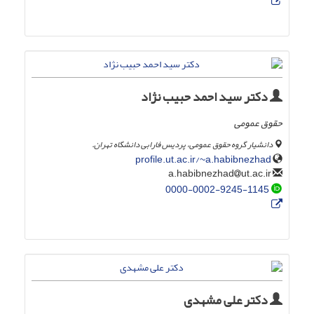
دکتر سید احمد حبیب نژاد
حقوق عمومی
دانشیار گروه حقوق عمومی، پردیس فارابی دانشگاه تهران.
profile.ut.ac.ir/~a.habibnezhad
ut.ac.ir
a.habibnezhad
0000-0002-9245-1145
دکتر علی مشهدی