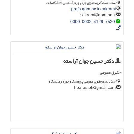
استاد تمام گروه حقوق جزا و جرم شناسی دانشگاه قم.
profs.qom.ac.ir/rakrami
qom.ac.ir
r.akrami
0000-0002-4129-7520
دکتر حسین جوان آراسته
حقوق عمومی
استاد تمام حقوق عمومی پژوهشگاه حوزه و دانشگاه
gmail.com
hoarasteh