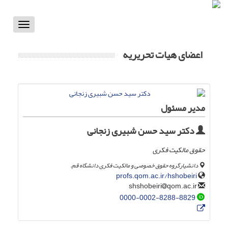
Toggle
vigation
اعضای هیات تحریریه
مدیر مسئول
دکتر سید حسن شبیری زنجانی
حقوق مالکیت فکری
دانشیارگروه حقوق خصوصی و مالکیت فکری دانشگاه قم.
profs.qom.ac.ir/hshobeiri
qom.ac.ir
shshobeiri
0000-0002-8288-8829