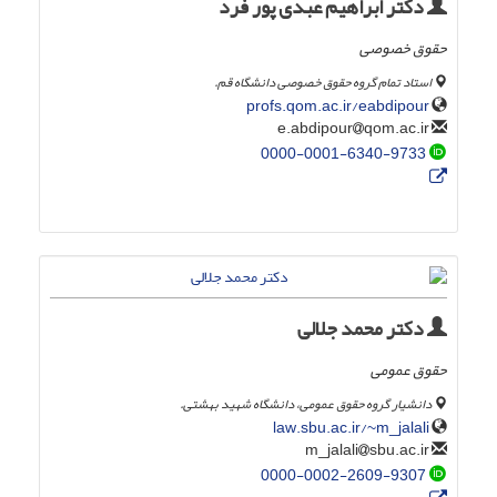
دکتر ابراهیم عبدی پور فرد
حقوق خصوصی
استاد تمام گروه حقوق خصوصی دانشگاه قم.
profs.qom.ac.ir/eabdipour
qom.ac.ir
e.abdipour
0000-0001-6340-9733
دکتر محمد جلالی
حقوق عمومی
دانشیار گروه حقوق عمومی، دانشگاه شهید بهشتی.
law.sbu.ac.ir/~m_jalali
sbu.ac.ir
m_jalali
0000-0002-2609-9307