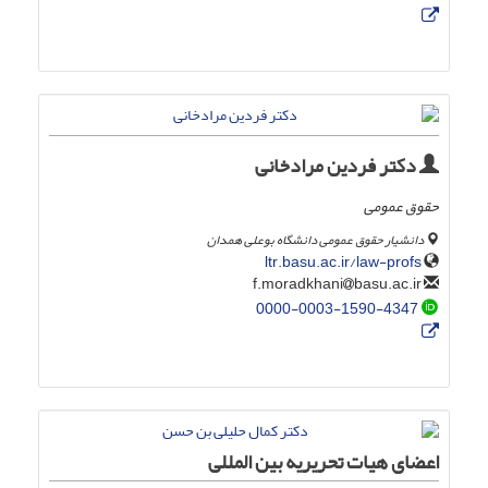
دکتر فردین مرادخانی
حقوق عمومی
دانشیار حقوق عمومی دانشگاه بوعلی همدان
ltr.basu.ac.ir/law-profs
basu.ac.ir
f.moradkhani
0000-0003-1590-4347
اعضای هیات تحریریه بین المللی