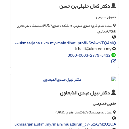
دکتر کمال حلیلی بن حسن
حقوق عمومی
استاد تمام، گروه حقوق عمومی، دانشکده حقوق (FUU)، دانشگاه ملی مالزی
(UKM)، مالزی.
ukmsarjana.ukm.my/main/lihat_profil/SzAwNTQ4MQ==
ukm.edu.my
k.halili
0000-0003-2779-5432
دکتر نبیل مهدی الذبحاوی
حقوق خصوصی
استاد تمام دانشگاه کبانگسان مالزی (UKM).
ukmsarjana.ukm.my/main/muatturun_cv/SzAyMzU1OA