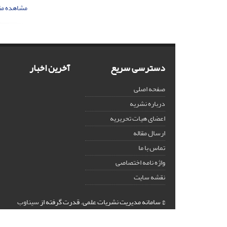
مشاهده مق
دسترسی سریع
آخرین اخبار
صفحه اصلی
درباره نشریه
اعضای هیات تحریریه
ارسال مقاله
تماس با ما
واژه نامه اختصاصی
نقشه سایت
© سامانه مدیریت نشریات علمی.
قدرت گرفته از
سیناوب