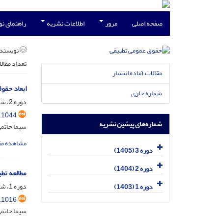
صفحه اصلی
مرور
اطلاعات نشریه
راهنمای ن
نویسند
تعداد مقال
مقالات آماده انتشار
ابعاد حقوق
شماره جاری
دوره 2، شماره 1، فروردین 1404، صفحه
.1044
شماره‌های پیشین نشریه
سیما حاتم
مشاهده مق
دوره 3 (1405)
دوره 2 (1404)
مطالعه تط
دوره 1، شماره 3، مهر 1403، صفحه
دوره 1 (1403)
.1016
سیما حاتمی