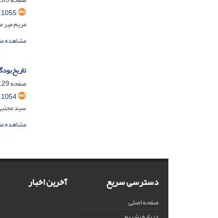
.1055
مریم میر 
مشاهده مق
تاریخ‌بودگ
صفحه
29-156
.1054
سید مجتبی
مشاهده مق
دسترسی سریع
آخرین اخبار
صفحه اصلی
درباره نشریه