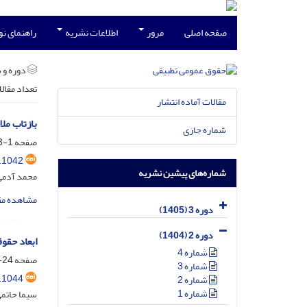
صفحه اصلی
مرور
اطلاعات نشریه
راهنمای ن
دوره و 
تعداد مقال
مقالات آماده انتشار
بازتاب مل
شماره جاری
صفحه
1-23
.1042
شماره‌های پیشین نشریه
محمد آدمی 
مشاهده مق
دوره 3 (1405)
دوره 2 (1404)
ابعاد حقوق
شماره 4
صفحه
24-56
شماره 3
.1044
شماره 2
شماره 1
سیما حاتم